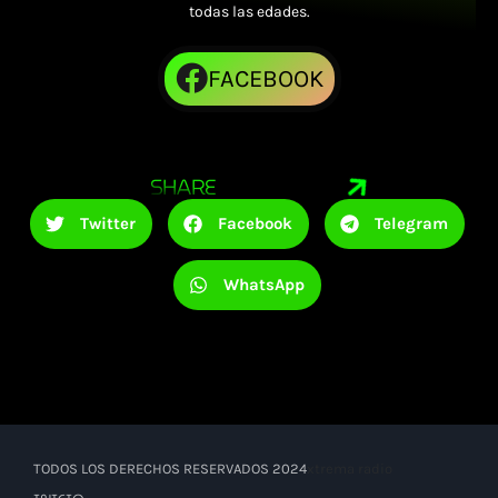
todas las edades.
FACEBOOK
SHARE
Twitter
Facebook
Telegram
WhatsApp
TODOS LOS DERECHOS RESERVADOS 2024
xtrema radio