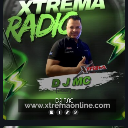
CONTACTO
INICIO
PROGRAMAS
TEAM
CONTACTO
Now playing
Owner
DJ MC