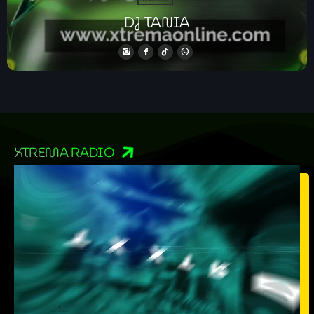
DJ TANIA
XTREMA RADIO