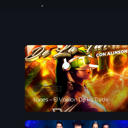
Programación
Lunes – El Vacilon De La Tarde