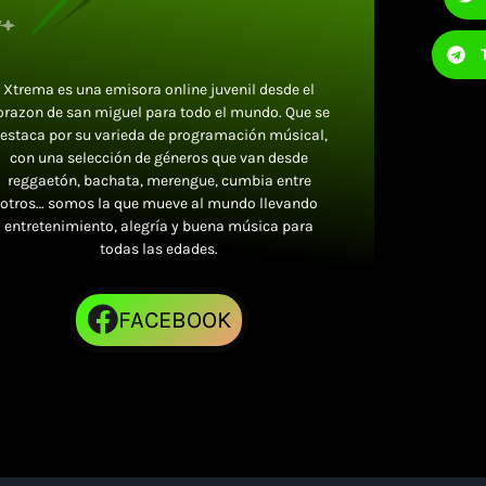
Xtrema es una emisora online juvenil desde el
orazon de san miguel para todo el mundo. Que se
estaca por su varieda de programación músical,
con una selección de géneros que van desde
reggaetón, bachata, merengue, cumbia entre
otros… somos la que mueve al mundo llevando
entretenimiento, alegría y buena música para
todas las edades.
FACEBOOK