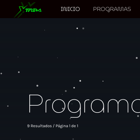
INICIO
PROGRAMAS
Program
9 Resultados / Página 1 de 1