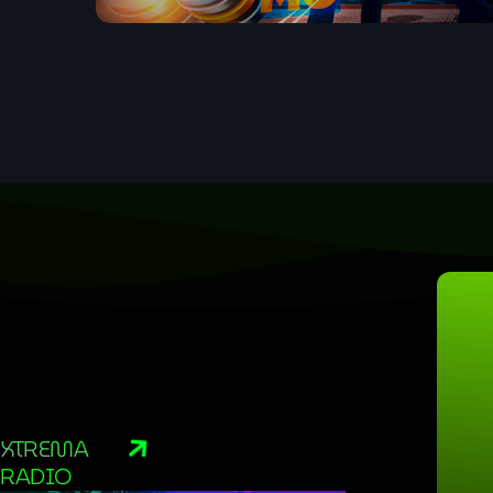
XTREMA
RADIO