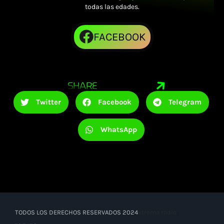
todas las edades.
FACEBOOK
SHARE
Twitter
Facebook
Telegram
WhatsApp
TODOS LOS DERECHOS RESERVADOS 2024
xtrema radio