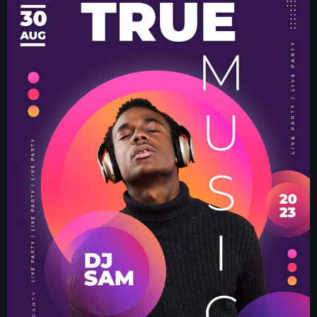
CONTACTO
INICIO
PROGRAMAS
TEAM
CONTACTO
Now playing