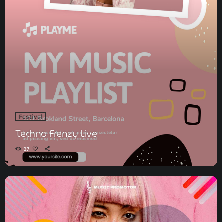
Festival
Techno Frenzy Live
37