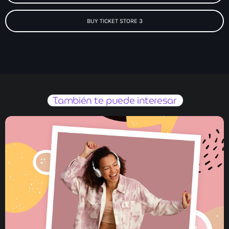
BUY TICKET STORE 3
También te puede interesar