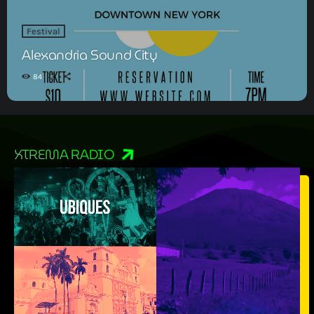
Festival
Alexandria Sound City
84
XTREMA RADIO