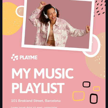
CONTACTO
INICIO
PROGRAMAS
TEAM
CONTACTO
Now playing