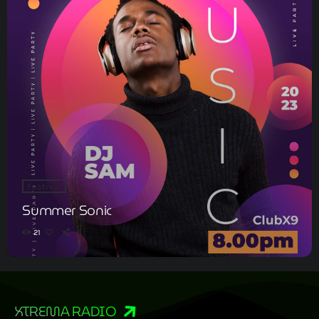
Festival
Summer Sonic
21
XTREMA RADIO