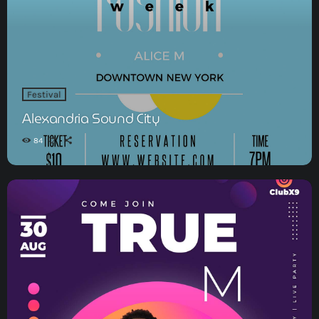
Festival
Alexandria Sound City
84