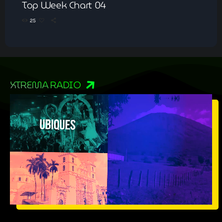
Top Week Chart 04
25
XTREMA RADIO