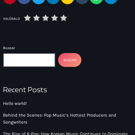
VALÓRALO
Buscar
BUSCAR
Recent Posts
Hello world!
Behind the Scenes: Pop Music’s Hottest Producers and
Songwriters
The Rise of K-Pop: How Korean Music Continues to Dominate