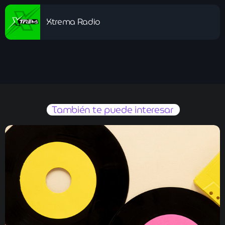
Xtrema Radio
También te puede interesar