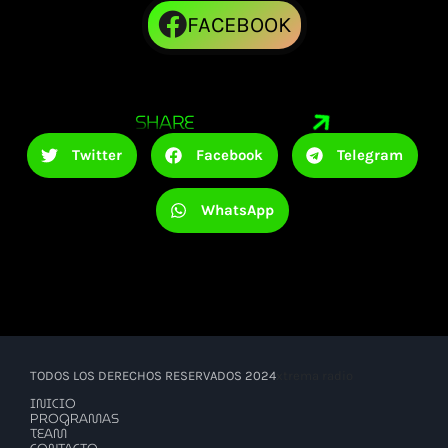
FACEBOOK
SHARE
Twitter
Facebook
Telegram
WhatsApp
TODOS LOS DERECHOS RESERVADOS 2024
xtrema radio
INICIO
PROGRAMAS
TEAM