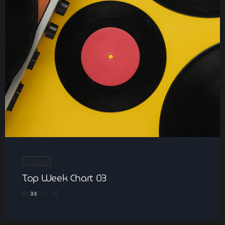
Techno
Top Week Chart 03
33