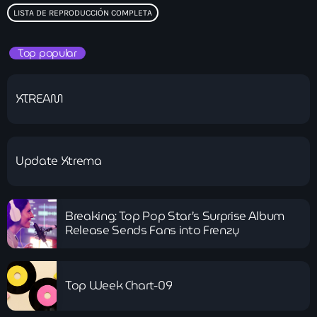
LISTA DE REPRODUCCIÓN COMPLETA
Top popular
XTREAM
Update Xtrema
Breaking: Top Pop Star’s Surprise Album
Release Sends Fans into Frenzy
Top Week Chart-09