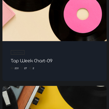
Techno
Top Week Chart-09
231
27
2